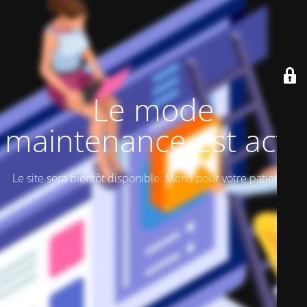
Le mode
maintenance est actif
Le site sera bientôt disponible. Merci pour votre patience!