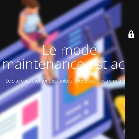
Le mode
maintenance est actif
Le site sera bientôt disponible. Merci pour votre patience!