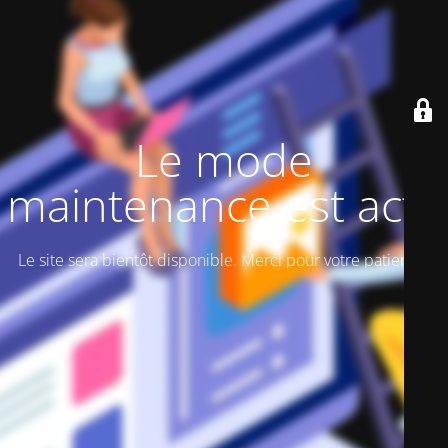
Le mode
maintenance est actif
Le site sera bientôt disponible. Merci pour votre patience!